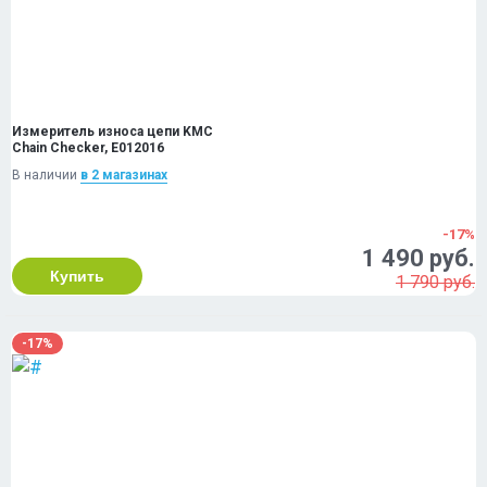
Измеритель износа цепи KMC
Chain Checker, E012016
В наличии
в 2 магазинах
-17%
1 490 руб.
Купить
1 790 руб.
-17%