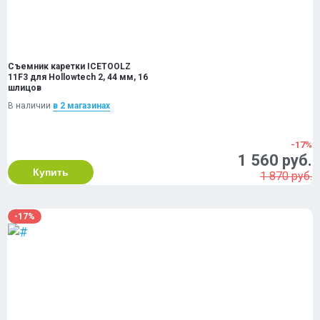
Съемник каретки ICETOOLZ
11F3 для Hollowtech 2, 44 мм, 16
шлицов
В наличии
в 2 магазинах
-17%
1 560 руб.
Купить
1 870 руб.
-17%