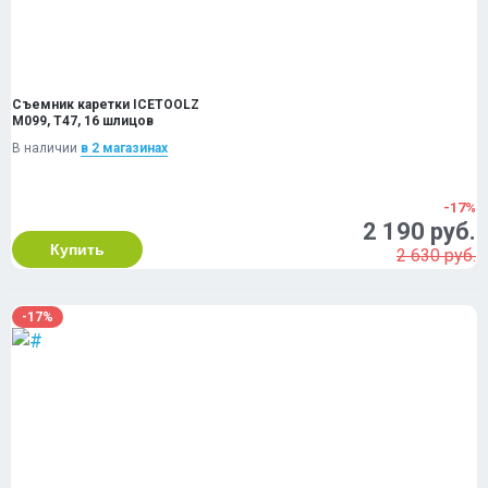
Съемник каретки ICETOOLZ
M099, T47, 16 шлицов
В наличии
в 2 магазинах
-17%
2 190 руб.
Купить
2 630 руб.
-17%