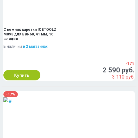
Съемник каретки ICETOOLZ
M093 для BBR60, 41 мм, 16
шлицов
В наличии
в 2 магазинах
-17%
2 590 руб.
Купить
3 110 руб.
-17%