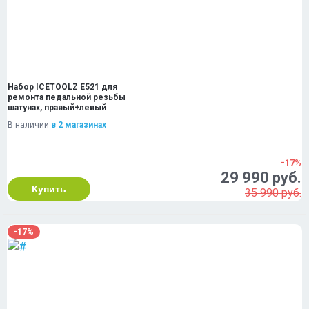
Набор ICETOOLZ E521 для
ремонта педальной резьбы
шатунах, правый+левый
В наличии
в 2 магазинах
-17%
29 990 руб.
Купить
35 990 руб.
-17%