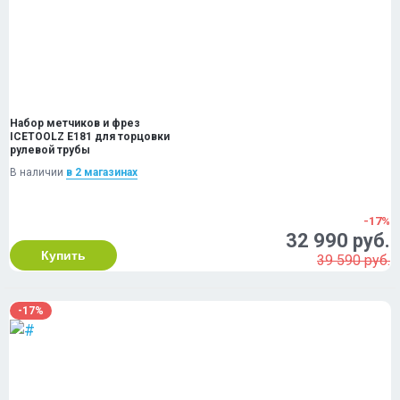
Набор метчиков и фрез
ICETOOLZ E181 для торцовки
рулевой трубы
В наличии
в 2 магазинах
-17%
32 990 руб.
Купить
39 590 руб.
-17%