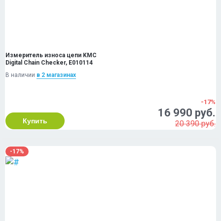
Измеритель износа цепи KMC
Digital Chain Checker, E010114
В наличии
в 2 магазинах
-17%
16 990 руб.
Купить
20 390 руб.
-17%