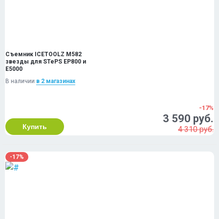
Съемник ICETOOLZ M582
звезды для STePS EP800 и
E5000
В наличии
в 2 магазинах
-17%
3 590 руб.
Купить
4 310 руб.
-17%