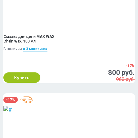
Смазка для цепи MAX WAX
Chain Wax, 100 мл
В наличии
в 3 магазинах
-17%
800 руб.
Купить
960 руб.
-17%