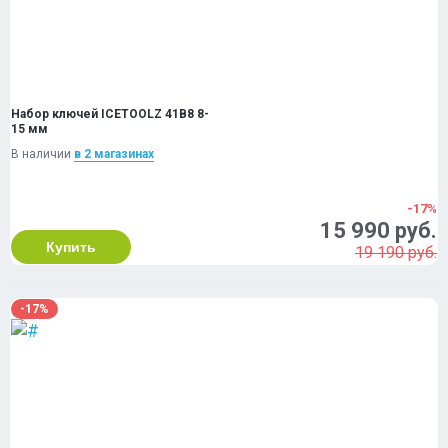
Набор ключей ICETOOLZ 41B8 8-
15 мм
В наличии
в 2 магазинах
-17%
15 990 руб.
Купить
19 190 руб.
-17%