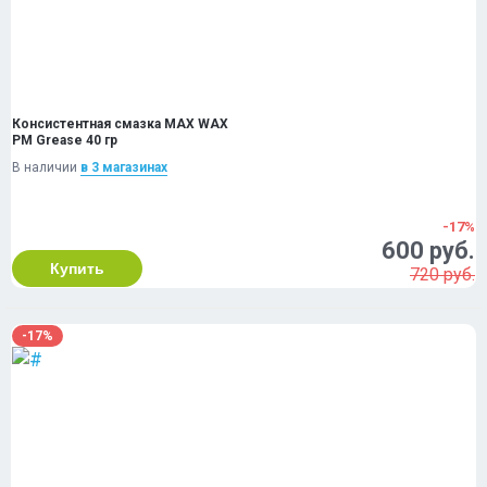
Консистентная смазка MAX WAX
PM Grease 40 гр
В наличии
в 3 магазинах
-17%
600 руб.
Купить
720 руб.
-17%