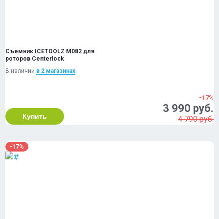
Съемник ICETOOLZ M082 для
роторов Centerlock
В наличии
в 2 магазинах
-17%
3 990 руб.
Купить
4 790 руб.
-17%