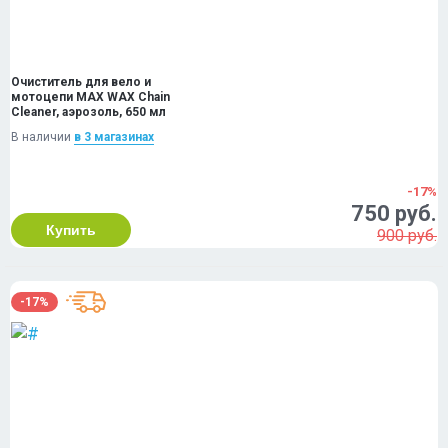
Очиститель для вело и
мотоцепи MAX WAX Chain
Cleaner, аэрозоль, 650 мл
В наличии
в 3 магазинах
-17%
750 руб.
Купить
900 руб.
-17%