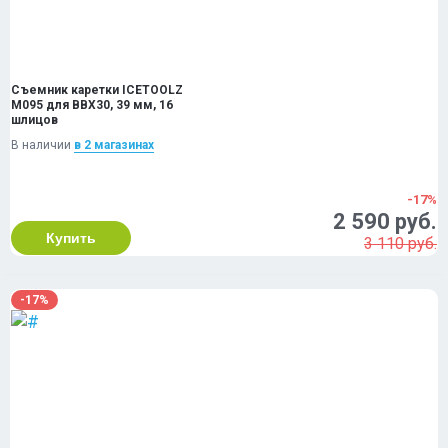
Съемник каретки ICETOOLZ
M095 для BBX30, 39 мм, 16
шлицов
В наличии
в 2 магазинах
-17%
2 590 руб.
Купить
3 110 руб.
-17%