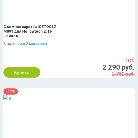
Съемник каретки ICETOOLZ
M091 для Hollowtech 2, 16
шлицов
В наличии
в 2 магазинах
-17%
2 290 руб.
Купить
2 750 руб.
-17%