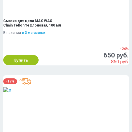
Смазка для цепи MAX WAX
Chain Teflon тефлоновая, 100 мл
В наличии
в 3 магазинах
-24%
650 руб.
Купить
850 руб.
-17%