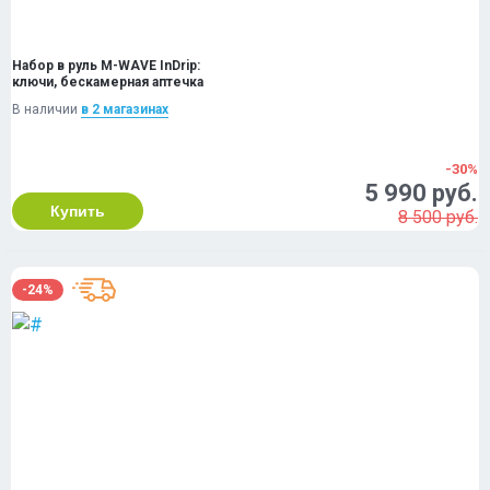
Набор в руль M-WAVE InDrip:
ключи, бескамерная аптечка
В наличии
в 2 магазинах
-30%
5 990 руб.
Купить
8 500 руб.
-24%