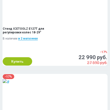
Стенд ICETOOLZ E127T для
регулировки колес 18-29"
В наличии
в 2 магазинах
-17%
22 990 руб.
Купить
27 590 руб.
-17%