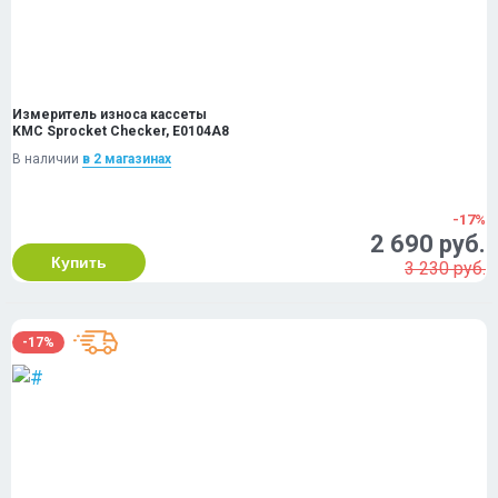
Измеритель износа кассеты
KMC Sprocket Checker, E0104A8
В наличии
в 2 магазинах
-17%
2 690 руб.
Купить
3 230 руб.
-17%