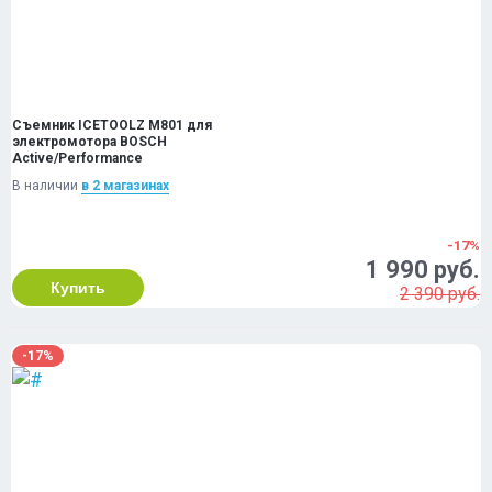
Съемник ICETOOLZ M801 для
электромотора BOSCH
Active/Performance
В наличии
в 2 магазинах
-17%
1 990 руб.
Купить
2 390 руб.
-17%