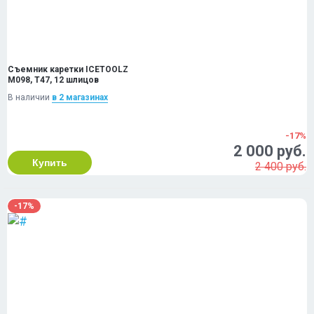
Съемник каретки ICETOOLZ
M098, T47, 12 шлицов
В наличии
в 2 магазинах
-17%
2 000 руб.
Купить
2 400 руб.
-17%