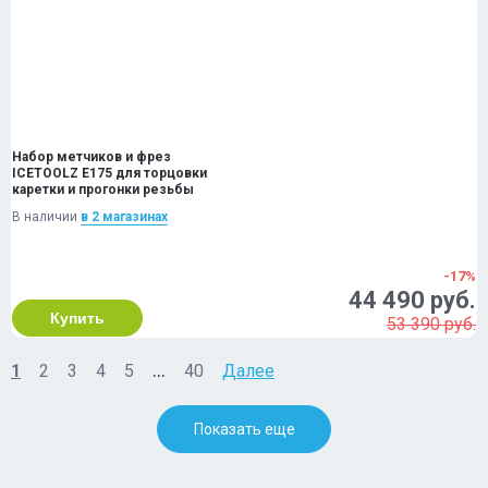
Набор метчиков и фрез
ICETOOLZ E175 для торцовки
каретки и прогонки резьбы
В наличии
в 2 магазинах
-17%
44 490 руб.
Купить
53 390 руб.
...
1
2
3
4
5
40
Далее
Показать еще