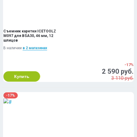
Съемник каретки ICETOOLZ
M097 для BSA30, 46 мм, 12
шлицов
В наличии
в 2 магазинах
-17%
2 590 руб.
Купить
3 110 руб.
-17%