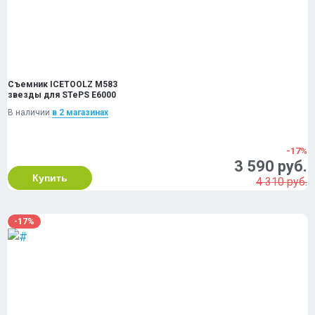
Съемник ICETOOLZ M583
звезды для STePS E6000
В наличии
в 2 магазинах
-17%
3 590 руб.
Купить
4 310 руб.
-17%