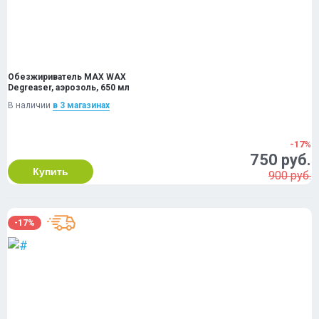
Обезжириватель MAX WAX
Degreaser, аэрозоль, 650 мл
В наличии
в 3 магазинах
-17%
750 руб.
Купить
900 руб.
-17%