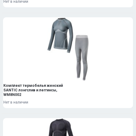
Нет в наличии
Комплект термобелья женский
SANTIC лонгслив и леггинсы,
WM8N002
Нет в наличии