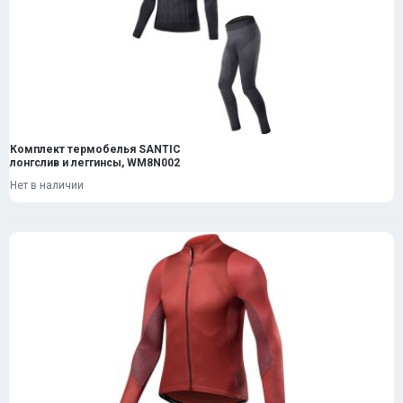
Комплект термобелья SANTIC
лонгслив и леггинсы, WM8N002
Нет в наличии