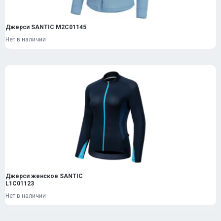
Джерси SANTIC M2C01145
Нет в наличии
Джерси женское SANTIC
L1C01123
Нет в наличии